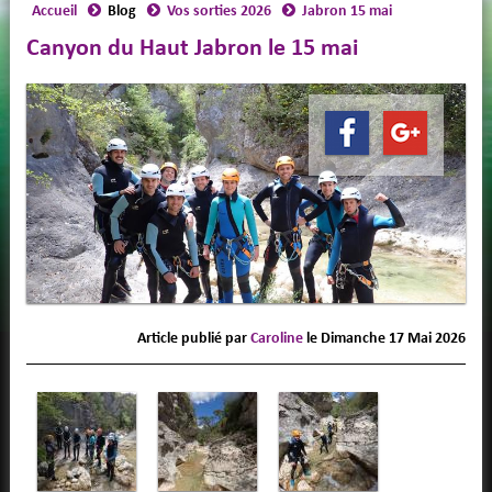
Accueil
Blog
Vos sorties 2026
Jabron 15 mai
Canyon du Haut Jabron le 15 mai
Article publié par
Caroline
le
Dimanche 17 Mai 2026