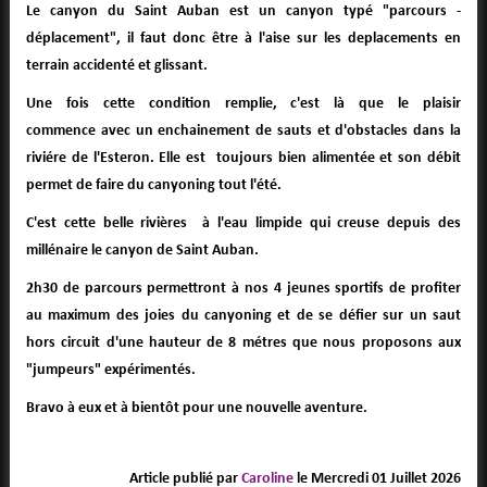
Le canyon du Saint Auban est un canyon typé "parcours -
déplacement", il faut donc être à l'aise sur les deplacements en
terrain accidenté et glissant.
Une fois cette condition remplie, c'est là que le plaisir
commence avec un enchainement de sauts et d'obstacles dans la
riviére de l'Esteron. Elle est toujours bien alimentée et son débit
permet de faire du canyoning tout l'été.
C'est cette belle rivières à l'eau limpide qui creuse depuis des
millénaire le canyon de Saint Auban.
2h30 de parcours permettront à nos 4 jeunes sportifs de profiter
au maximum des joies du canyoning et de se défier sur un saut
hors circuit d'une hauteur de 8 métres que nous proposons aux
"jumpeurs" expérimentés.
Bravo à eux et à bientôt pour une nouvelle aventure.
Article publié par
Caroline
le
Mercredi 01 Juillet 2026