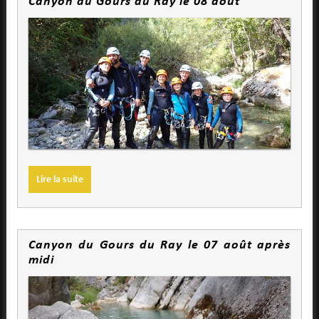
Canyon du Gours du Ray le 08 août
Lire la suite
Canyon du Gours du Ray le 07 août après
midi