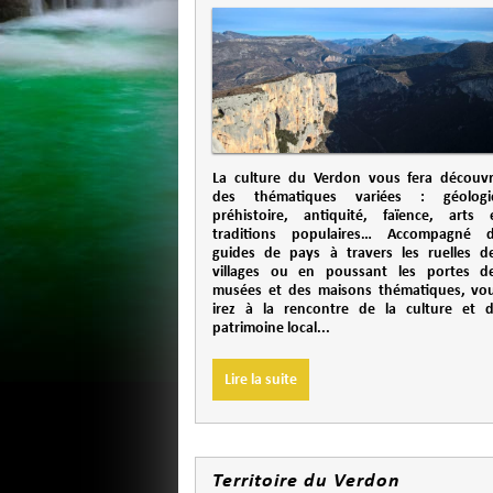
La culture du Verdon vous fera découvr
des thématiques variées : géologi
préhistoire, antiquité, faïence, arts 
traditions populaires… Accompagné 
guides de pays à travers les ruelles d
villages ou en poussant les portes d
musées et des maisons thématiques, vo
irez à la rencontre de la culture et 
patrimoine local...
Lire la suite
Territoire du Verdon