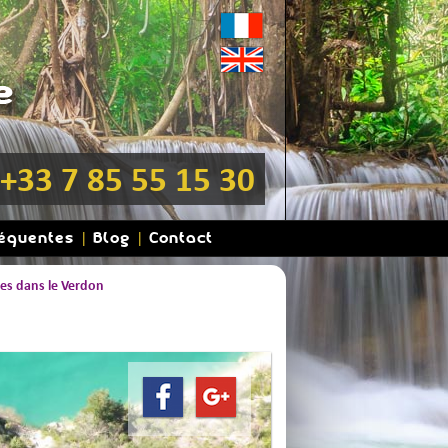
+33 7 85 55 15 30
réquentes
Blog
Contact
ves dans le Verdon