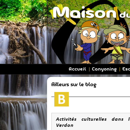
Accueil
Canyoning
Es
Ailleurs sur le blog
Activités culturelles dans 
Verdon