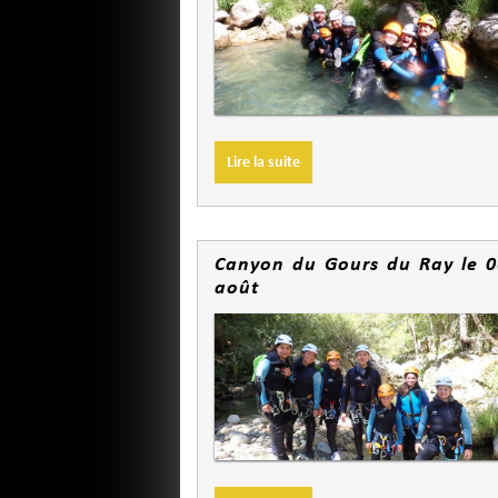
Lire la suite
Canyon du Gours du Ray le 0
août