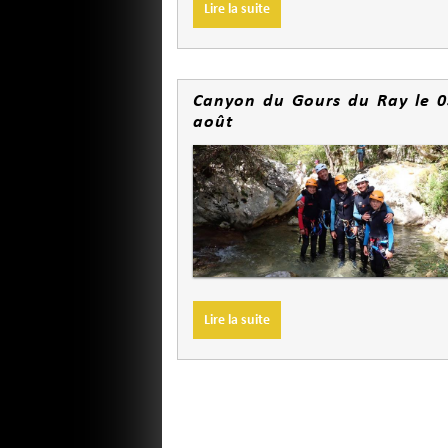
Lire la suite
Canyon du Gours du Ray le 0
août
Lire la suite