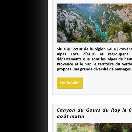
Situé au cœur de la région PACA (Proven
Alpes Cote d’Azur) et regroupant
départements que sont les Alpes de hau
Provence et le Var, le territoire du Verd
propose une grande diversité de paysages.
Lire la suite
Canyon du Gours du Ray le 0
août matin