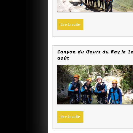
Lire la suite
Canyon du Gours du Ray le 1
août
Lire la suite