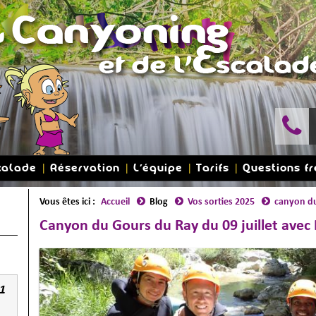
calade
Réservation
L'équipe
Tarifs
Questions f
Vous êtes ici :
Accueil
Blog
Vos sorties 2025
canyon du
Canyon du Gours du Ray du 09 juillet avec
1