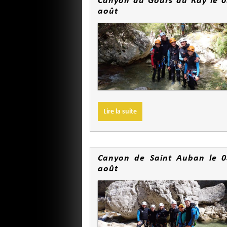
août
Lire la suite
Canyon de Saint Auban le 0
août