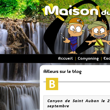
Accueil
Canyoning
Es
Ailleurs sur le blog
Canyon de Saint Auban le 2
septembre