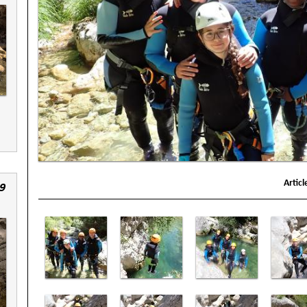
Artic
9