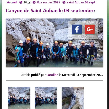
Accueil
Blog
Vos sorties 2025
saint Auban 03 sept
Canyon de Saint Auban le 03 septembre
Article publié par
Caroline
le
Mercredi 03 Septembre 2025