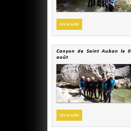
Lire la suite
Canyon de Saint Auban le 0
août
Lire la suite