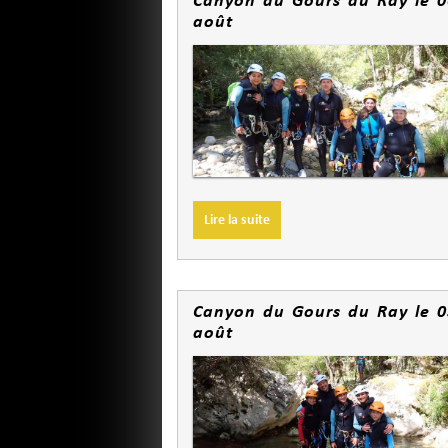
août
Lire la suite
Canyon du Gours du Ray le 0
août