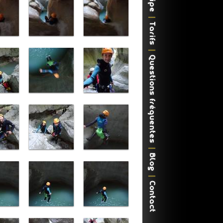
Tarifs
Questions fréquentes
Blog
Contact