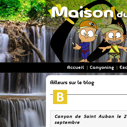
Accueil
Canyoning
Es
Ailleurs sur le blog
Canyon de Saint Auban le 2
septembre