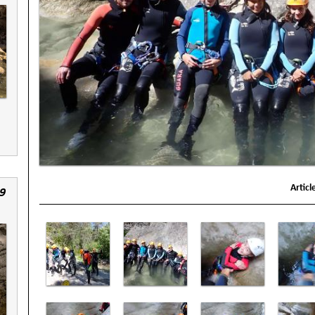
Articl
9