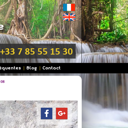
+33 7 85 55 15 30
réquentes
Blog
Contact
 08