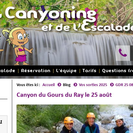
calade
Réservation
L'équipe
Tarifs
Questions f
Vous êtes ici :
Accueil
Blog
Vos sorties 2025
GDR 25 0
Canyon du Gours du Ray le 25 août
1