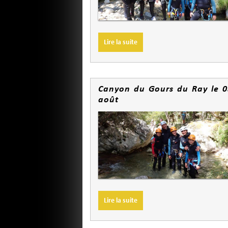
Lire la suite
Canyon du Gours du Ray le 0
août
Lire la suite