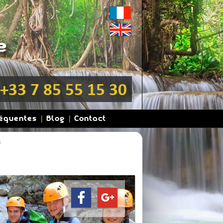
+33 7 85 55 15 30
réquentes
Blog
Contact
8