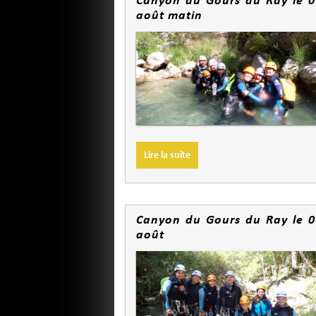
août matin
Lire la suite
Canyon du Gours du Ray le 0
août