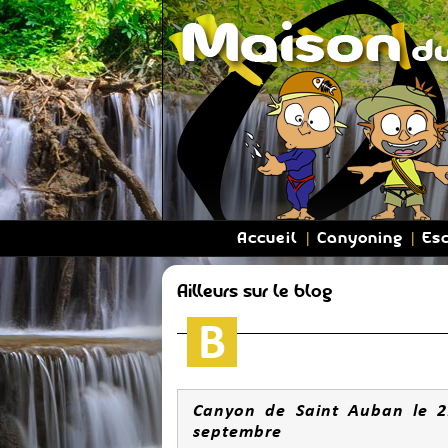
Accueil
Canyoning
Es
Ailleurs sur le blog
Canyon de Saint Auban le 2
septembre